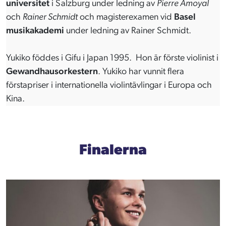
universitet
i Salzburg under ledning av
Pierre Amoyal
och
Rainer Schmidt
och magisterexamen vid
Basel
musikakademi
under ledning av Rainer Schmidt.
Yukiko föddes i Gifu i Japan 1995. Hon är förste violinist i
Gewandhausorkestern
. Yukiko har vunnit flera
förstapriser i internationella violintävlingar i Europa och
Kina.
Finalerna