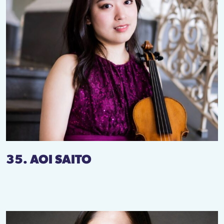
35. AOI SAITO