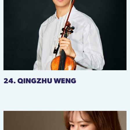
24. QINGZHU WENG