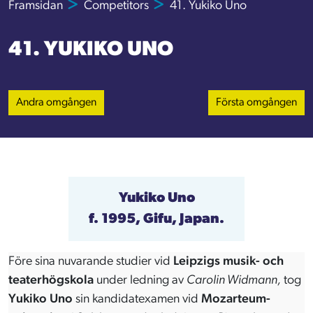
Framsidan
Competitors
41. Yukiko Uno
41. YUKIKO UNO
Andra omgången
Första omgången
Yukiko Uno
f. 1995, Gifu, Japan.
Före sina nuvarande studier vid
Leipzigs musik- och
teaterhögskola
under ledning av
Carolin Widmann,
tog
Yukiko Uno
sin kandidatexamen vid
Mozarteum-