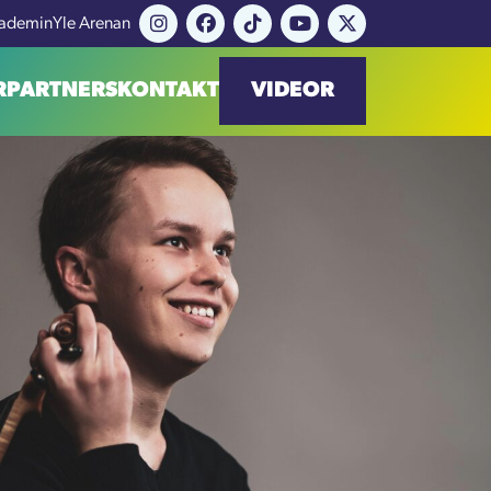
Akademin
Yle Arenan
R
PARTNERS
KONTAKT
VIDEOR