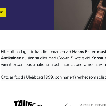
en
Efter att ha tagit sin kandidatexamen vid
Hanns Eisler-mus
Antikainen
nu sina studier med
Cecilia Zilliacus
vid
Konstun
vunnit priser i både nationella och internationella violintävli
Otto är född i Uleåborg 1999, och har erfarenhet som solist i