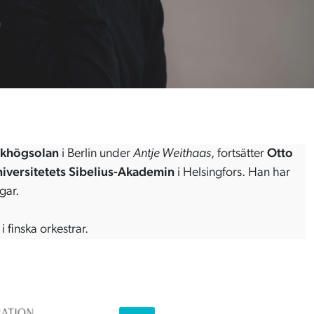
ikhögsolan
i Berlin under
Antje Weithaas
, fortsätter
Otto
iversitetets Sibelius-Akademin
i Helsingfors. Han har
ngar.
 finska orkestrar.