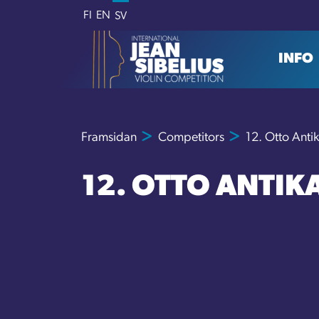
Skip to content
FI
EN
SV
INFO
Framsidan
Competitors
12. Otto Anti
12. OTTO ANTIK