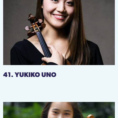
41. YUKIKO UNO