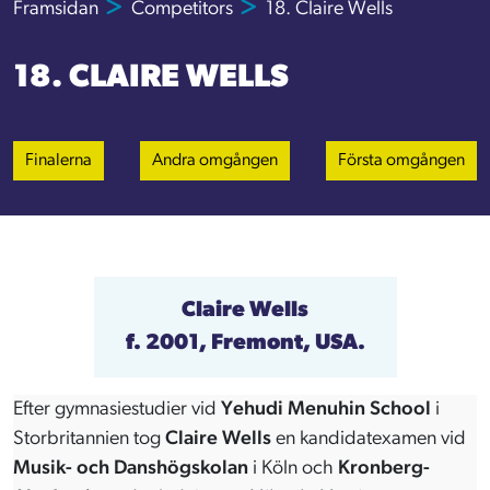
Framsidan
Competitors
18. Claire Wells
18. CLAIRE WELLS
Finalerna
Andra omgången
Första omgången
Claire Wells
f. 2001, Fremont, USA.
Efter gymnasiestudier vid
Yehudi Menuhin School
i
Storbritannien tog
Claire Wells
en kandidatexamen vid
Musik- och Danshögskolan
i Köln och
Kronberg-