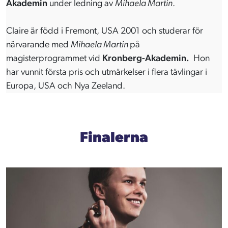
Akademin
under ledning av
Mihaela Martin
.
Claire är född i Fremont, USA 2001 och studerar för
närvarande med
Mihaela Martin
på
magisterprogrammet vid
Kronberg-Akademin.
Hon
har vunnit första pris och utmärkelser i flera tävlingar i
Europa, USA och Nya Zeeland.
Finalerna