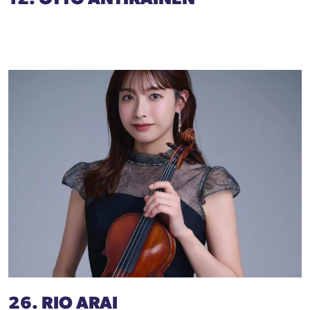
26. RIO ARAI