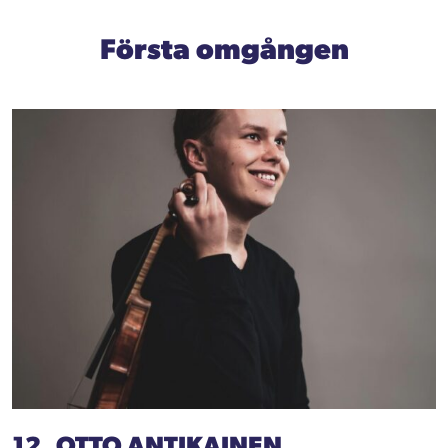
Första omgången
12. OTTO ANTIKAINEN