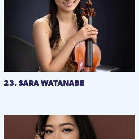
23. SARA WATANABE