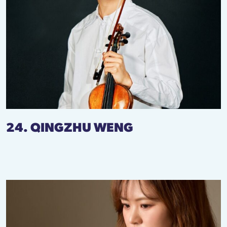
24. QINGZHU WENG