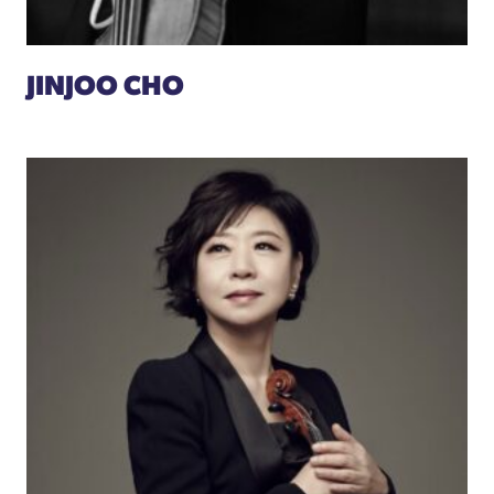
JINJOO CHO