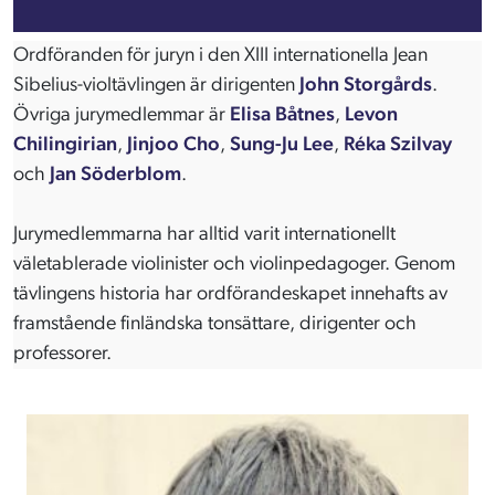
Ordföranden för juryn i den XIII internationella Jean
Sibelius-violtävlingen är dirigenten
John Storgårds
.
Övriga jurymedlemmar är
Elisa Båtnes
,
Levon
Chilingirian
,
Jinjoo Cho
,
Sung-Ju Lee
,
Réka Szilvay
och
Jan Söderblom
.
Jurymedlemmarna har alltid varit internationellt
väletablerade violinister och violinpedagoger. Genom
tävlingens historia har ordförandeskapet innehafts av
framstående finländska tonsättare, dirigenter och
professorer.