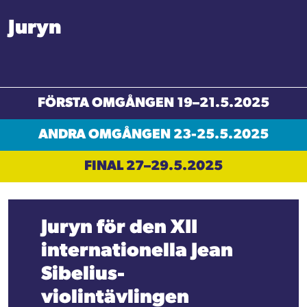
Juryn
FÖRSTA OMGÅNGEN 19–21.5.2025
ANDRA OMGÅNGEN 23-25.5.2025
FINAL 27–29.5.2025
Juryn för den XII
internationella Jean
Sibelius-
violintävlingen