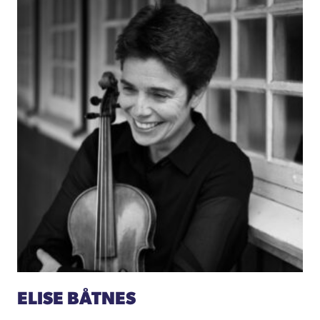
ELISE BÅTNES