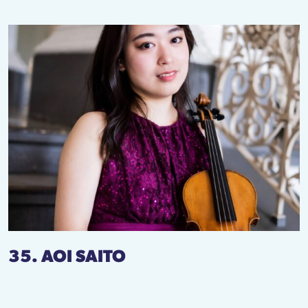
35. AOI SAITO