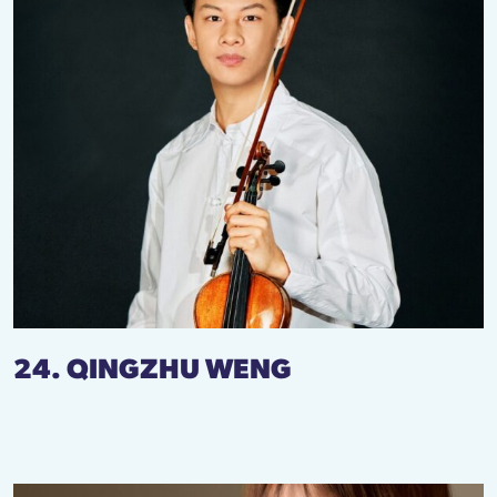
24. QINGZHU WENG