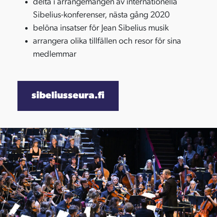
delta i arrangemangen av internationella
Sibelius-konferenser, nästa gång 2020
belöna insatser för Jean Sibelius musik
arrangera olika tillfällen och resor för sina
medlemmar
sibeliusseura.fi