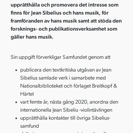
upprätthålla och promovera det intresse som
finns för Jean Sibelius och hans musik, för
framföranden av hans musik samt att stöda den
forsknings- och publikationsverksamhet som
gäller hans musik.
Sin uppgift förverkligar Samfundet genom att
publicera den textkritiska utgåvan av Jean
Sibelius samlade verk i samarbete med
Nationalbiblioteket och förlaget Breitkopf &
Härtel
vart femte år, nästa gång 2020, anordna den
internationella Jean Sibeliu -violintävlingen
upprätthålla kontakter till övriga Sibelius-
samfund