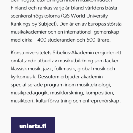
den högsta utbildningen inom musikområdet i
Finland och rankas varje år bland världens bästa
scenkonsthögskolorna (QS World University
Rankings by Subject). Den är en av Europas största
musikakademier och en internationell gemenskap
med cirka 1 400 studeranden och 500 lärare.
Konstuniversitetets Sibelius-Akademin erbjuder ett
omfattande utbud av musikutbildning som täcker
klassisk musik, jazz, folkmusik, global musik och
kyrkomusik. Dessutom erbjuder akademin
specialiserade program inom musikteknologi,
musikpedagogik, musikforskning, komposition,
musikteori, kulturförvaltning och entreprenörskap.
uniarts.fi