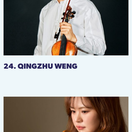
24. QINGZHU WENG