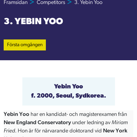
Framsidan
Competitors
3. Yebin Yoo
3. YEBIN YOO
Första omgången
Yebin Yoo
f. 2000, Seoul, Sydkorea.
Yebin Yoo
har en kandidat- och magisterexamen från
New England Conservatory
under ledning av
Miriam
Fried
. Hon är för närvarande doktorand vid
New York