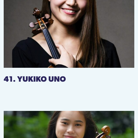
41. YUKIKO UNO