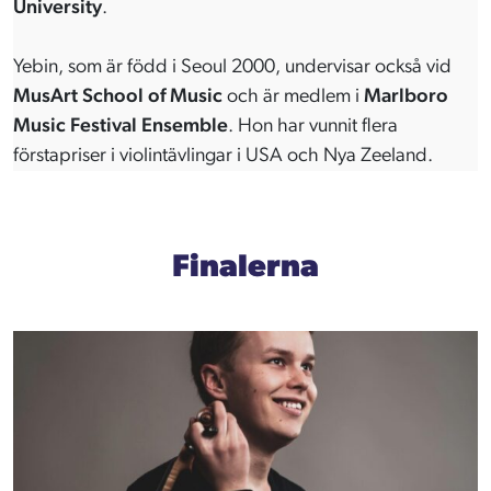
University
.
Yebin, som är född i Seoul 2000, undervisar också vid
MusArt School of Music
och är medlem i
Marlboro
Music Festival Ensemble
. Hon har vunnit flera
förstapriser i violintävlingar i USA och Nya Zeeland.
Finalerna