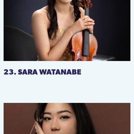
23. SARA WATANABE