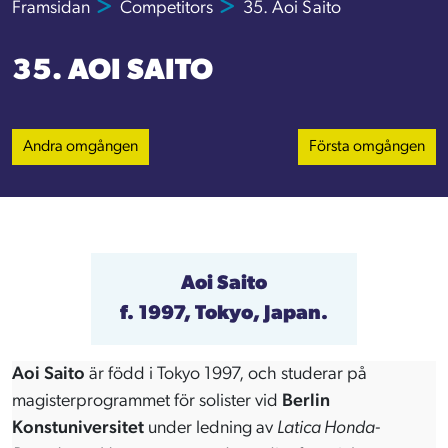
Framsidan
Competitors
35. Aoi Saito
35. AOI SAITO
Andra omgången
Första omgången
Aoi Saito
f. 1997, Tokyo, Japan.
Aoi Saito
är född i Tokyo 1997, och studerar på
magisterprogrammet för solister vid
Berlin
Konstuniversitet
under ledning av
Latica Honda-