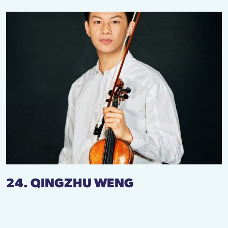
24. QINGZHU WENG