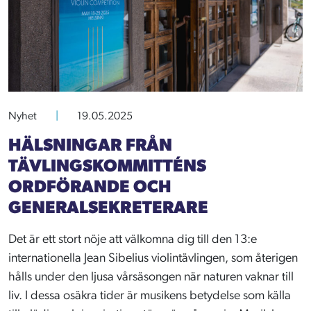
Nyhet
|
19.05.2025
HÄLSNINGAR FRÅN
TÄVLINGSKOMMITTÉNS
ORDFÖRANDE OCH
GENERALSEKRETERARE
Det är ett stort nöje att välkomna dig till den 13:e
internationella Jean Sibelius violintävlingen, som återigen
hålls under den ljusa vårsäsongen när naturen vaknar till
liv. I dessa osäkra tider är musikens betydelse som källa