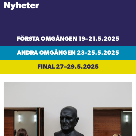
Nyheter
FÖRSTA OMGÅNGEN 19–21.5.2025
ANDRA OMGÅNGEN 23-25.5.2025
FINAL 27–29.5.2025