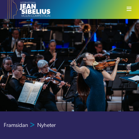
Skip to content
Framsidan
Nyheter