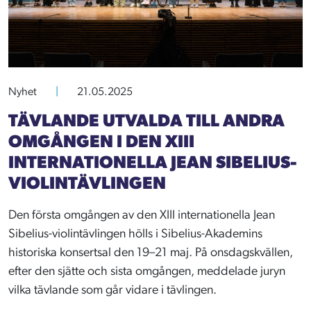
Nyhet
|
21.05.2025
TÄVLANDE UTVALDA TILL ANDRA
OMGÅNGEN I DEN XIII
INTERNATIONELLA JEAN SIBELIUS-
VIOLINTÄVLINGEN
Den första omgången av den XIII internationella Jean
Sibelius-violintävlingen hölls i Sibelius-Akademins
historiska konsertsal den 19–21 maj. På onsdagskvällen,
efter den sjätte och sista omgången, meddelade juryn
vilka tävlande som går vidare i tävlingen.