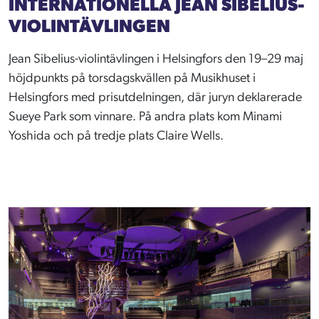
INTERNATIONELLA JEAN SIBELIUS-
VIOLINTÄVLINGEN
Jean Sibelius-violintävlingen i Helsingfors den 19–29 maj
höjdpunkts på torsdagskvällen på Musikhuset i
Helsingfors med prisutdelningen, där juryn deklarerade
Sueye Park som vinnare. På andra plats kom Minami
Yoshida och på tredje plats Claire Wells.