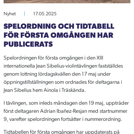
Nyhet
|
17.05.2025
SPELORDNING OCH TIDTABELL
FÖR FÖRSTA OMGÅNGEN HAR
PUBLICERATS
Spelordningen för första omgången i den XIII
internationella Jean Sibelius-violintävlingen fastställdes
genom lottning lördagskvällen den 17 maj under
öppningstillställningen som ordnades för deltagarna i
Jean Sibelius hem Ainola i Träskända.
I tävlingen, som inleds måndagen den 19 maj, uppträder
först deltagaren Adrian Ibañez-Resjan med startnummer
9, varefter spelordningen fortsätter i nummerordning.
Tidtabellen för första omgången har uppdaterats på