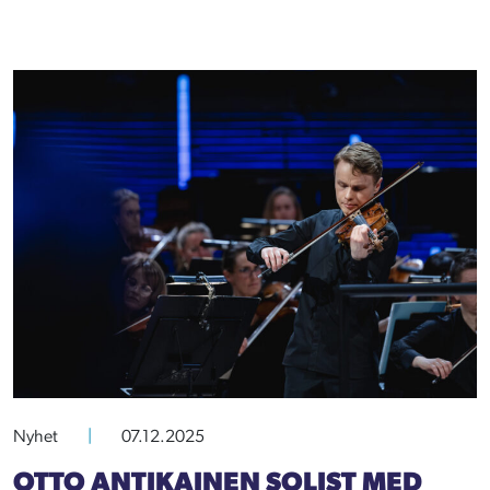
Nyhet
|
07.12.2025
OTTO ANTIKAINEN SOLIST MED