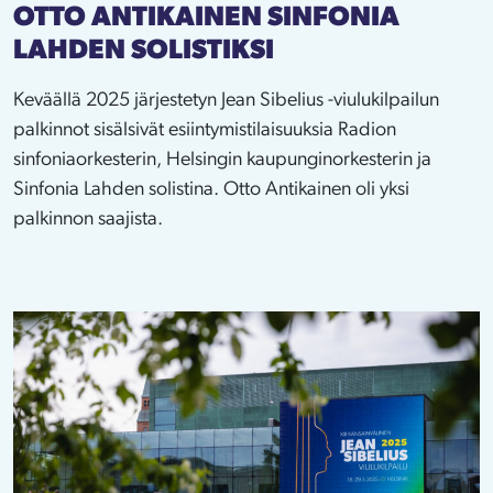
OTTO ANTIKAINEN SINFONIA
LAHDEN SOLISTIKSI
Keväällä 2025 järjestetyn Jean Sibelius -viulukilpailun
palkinnot sisälsivät esiintymistilaisuuksia Radion
sinfoniaorkesterin, Helsingin kaupunginorkesterin ja
Sinfonia Lahden solistina. Otto Antikainen oli yksi
palkinnon saajista.