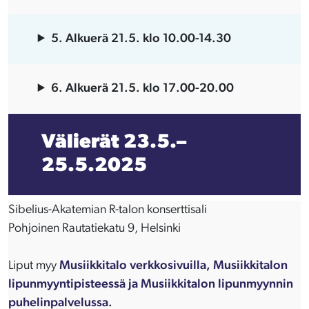
5. Alkuerä 21.5. klo 10.00-14.30
6. Alkuerä 21.5. klo 17.00-20.00
Välierät
23.5.–
25.5.2025
Sibelius-Akatemian R-talon konserttisali
Pohjoinen Rautatiekatu 9, Helsinki
Liput myy
Musiikkitalo verkkosivuilla, Musiikkitalon
lipunmyyntipisteessä ja Musiikkitalon lipunmyynnin
puhelinpalvelussa
.