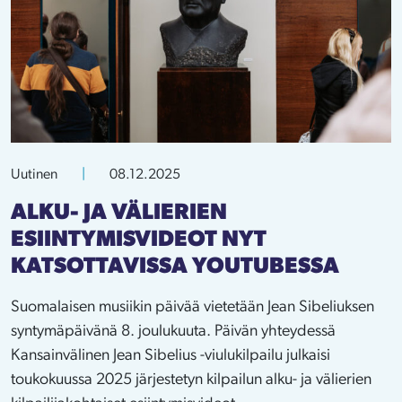
Uutinen
|
08.12.2025
ALKU- JA VÄLIERIEN
ESIINTYMISVIDEOT NYT
KATSOTTAVISSA YOUTUBESSA
Suomalaisen musiikin päivää vietetään Jean Sibeliuksen
syntymäpäivänä 8. joulukuuta. Päivän yhteydessä
Kansainvälinen Jean Sibelius -viulukilpailu julkaisi
toukokuussa 2025 järjestetyn kilpailun alku- ja välierien