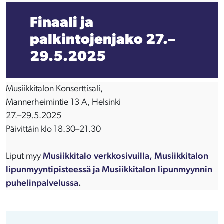
Finaali ja
palkintojenjako
27.–
29.5.2025
Musiikkitalon Konserttisali,
Mannerheimintie 13 A, Helsinki
27.–29.5.2025
Päivittäin klo 18.30–21.30
Liput myy
Musiikkitalo verkkosivuilla, Musiikkitalon
lipunmyyntipisteessä ja Musiikkitalon lipunmyynnin
puhelinpalvelussa
.