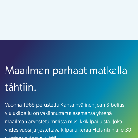
Maailman parhaat matkalla
tähtiin.
Vuonna 1965 perustettu Kansainvälinen Jean Sibelius -
viulukilpailu on vakiinnuttanut asemansa yhtenä
maailman arvostetuimmista musiikkikilpailuista. Joka
viides vuosi järjestettävä kilpailu kerää Helsinkiin alle 30-