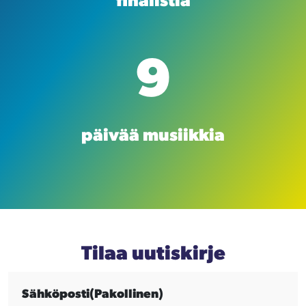
finalistia
9
päivää musiikkia
Tilaa uutiskirje
Sähköposti
(Pakollinen)