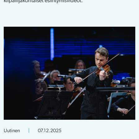
kilpailijakohtaiset esiintymisvideot.
Uutinen
|
07.12.2025