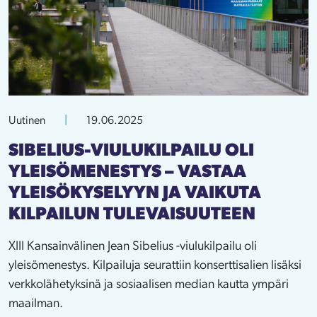
Uutinen
|
19.06.2025
SIBELIUS-VIULUKILPAILU OLI
YLEISÖMENESTYS – VASTAA
YLEISÖKYSELYYN JA VAIKUTA
KILPAILUN TULEVAISUUTEEN
XIII Kansainvälinen Jean Sibelius -viulukilpailu oli
yleisömenestys. Kilpailuja seurattiin konserttisalien lisäksi
verkkolähetyksinä ja sosiaalisen median kautta ympäri
maailman.