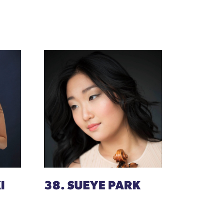
I
38. SUEYE PARK