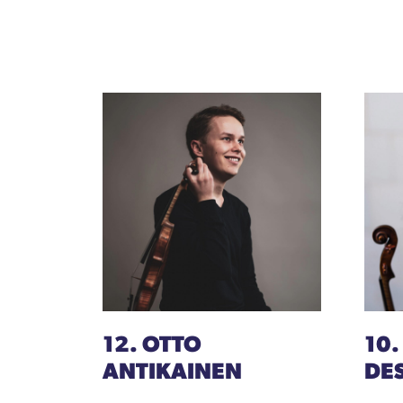
12. OTTO
10.
ANTIKAINEN
DE