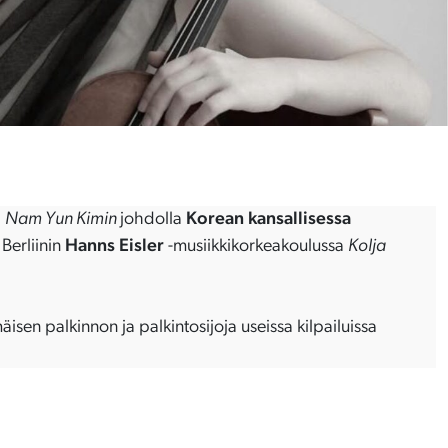
a
Nam Yun Kimin
johdolla
Korean kansallisessa
Berliinin
Hanns Eisler
-musiikkikorkeakoulussa
Kolja
en palkinnon ja palkintosijoja useissa kilpailuissa