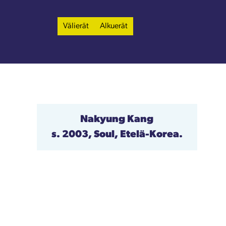
Välierät
Alkuerät
Nakyung Kang
s. 2003, Soul, Etelä-Korea.