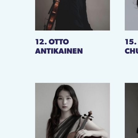
12. OTTO
15
ANTIKAINEN
CH