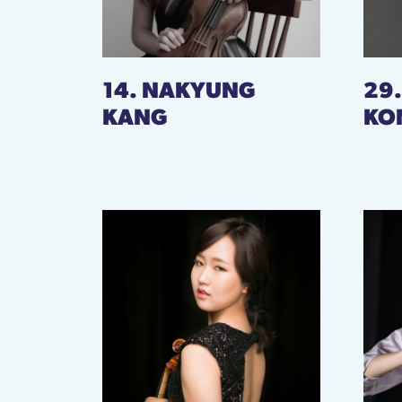
14. NAKYUNG
29
KANG
KO