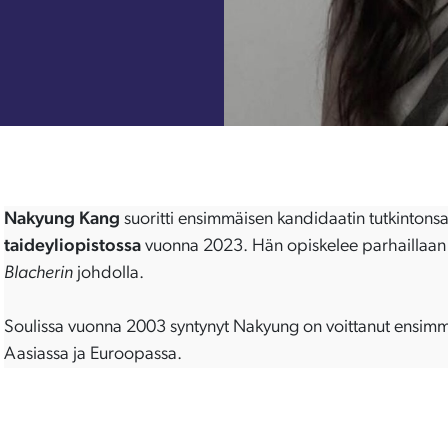
Nakyung Kang
suoritti ensimmäisen kandidaatin tutkintons
taideyliopistossa
vuonna 2023. Hän opiskelee parhaillaan 
Blacherin
johdolla.
Soulissa vuonna 2003 syntynyt Nakyung on voittanut ensimmäis
Aasiassa ja Euroopassa.