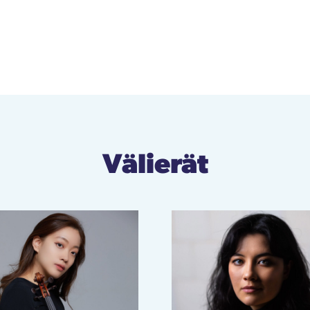
Välierät