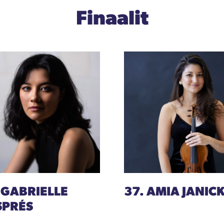
Finaalit
 GABRIELLE
37. AMIA JANICK
SPRÉS