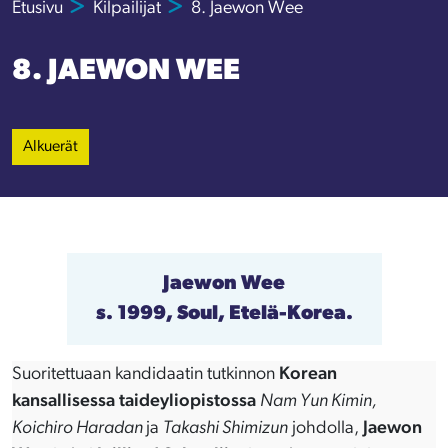
Etusivu
Kilpailijat
8. Jaewon Wee
8. JAEWON WEE
Alkuerät
Jaewon Wee
s. 1999, Soul, Etelä-Korea.
Suoritettuaan kandidaatin tutkinnon
Korean
kansallisessa taideyliopistossa
Nam Yun Kimin,
Koichiro Haradan
ja
Takashi Shimizun
johdolla,
Jaewon