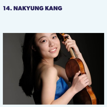
14. NAKYUNG KANG