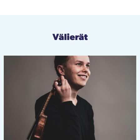
Välierät