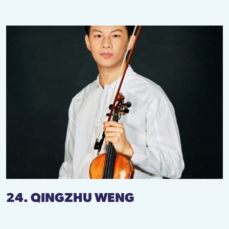
24. QINGZHU WENG