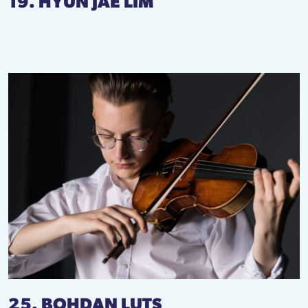
19. HYUN JAE LIM
25. BOHDAN LUTS