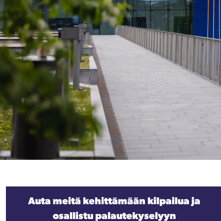
Auta meitä kehittämään kilpailua ja
osallistu palautekyselyyn