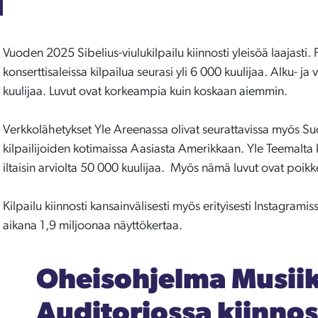
Vuoden 2025 Sibelius-viulukilpailu kiinnosti yleisöä laajasti.
konserttisaleissa kilpailua seurasi yli 6 000 kuulijaa. Alku- ja 
kuulijaa. Luvut ovat korkeampia kuin koskaan aiemmin.
Verkkolähetykset Yle Areenassa olivat seurattavissa myös Suo
kilpailijoiden kotimaissa Aasiasta Amerikkaan. Yle Teemalta ki
iltaisin arviolta 50 000 kuulijaa. Myös nämä luvut ovat poikk
Kilpailu kiinnosti kansainvälisesti myös erityisesti Instagramis
aikana 1,9 miljoonaa näyttökertaa.
Oheisohjelma Musiik
Auditoriossa kiinnos