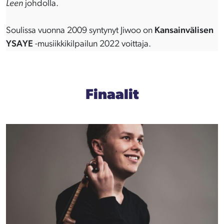
Leen
johdolla.
Soulissa vuonna 2009 syntynyt Jiwoo on
Kansainvälisen
YSAYE
-musiikkikilpailun 2022 voittaja.
Finaalit