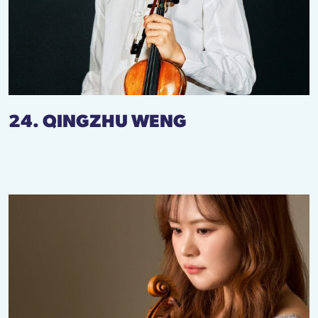
24. QINGZHU WENG