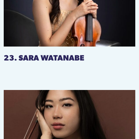
23. SARA WATANABE