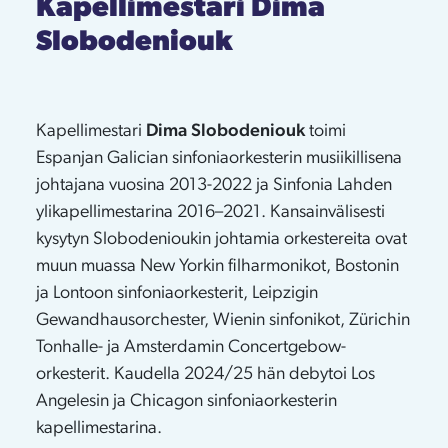
Kapellimestari Dima
Slobodeniouk
Kapellimestari
Dima Slobodeniouk
toimi
Espanjan Galician sinfoniaorkesterin musiikillisena
johtajana vuosina 2013-2022 ja Sinfonia Lahden
ylikapellimestarina 2016–2021. Kansainvälisesti
kysytyn Slobodenioukin johtamia orkestereita ovat
muun muassa New Yorkin filharmonikot, Bostonin
ja Lontoon sinfoniaorkesterit, Leipzigin
Gewandhausorchester, Wienin sinfonikot, Zürichin
Tonhalle- ja Amsterdamin Concertgebow-
orkesterit. Kaudella 2024/25 hän debytoi Los
Angelesin ja Chicagon sinfoniaorkesterin
kapellimestarina.