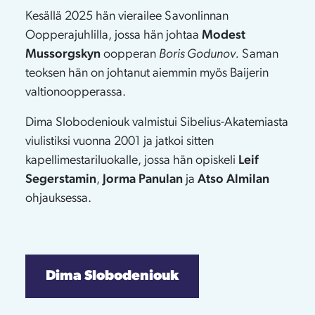
Kesällä 2025 hän vierailee Savonlinnan
Oopperajuhlilla, jossa hän johtaa
Modest
Mussorgskyn
oopperan
Boris Godunov.
Saman
teoksen hän on johtanut aiemmin myös Baijerin
valtionoopperassa.
Dima Slobodeniouk valmistui Sibelius-Akatemiasta
viulistiksi vuonna 2001 ja jatkoi sitten
kapellimestariluokalle, jossa hän opiskeli
Leif
Segerstamin
,
Jorma Panulan
ja
Atso Almilan
ohjauksessa.
Dima Slobodeniouk