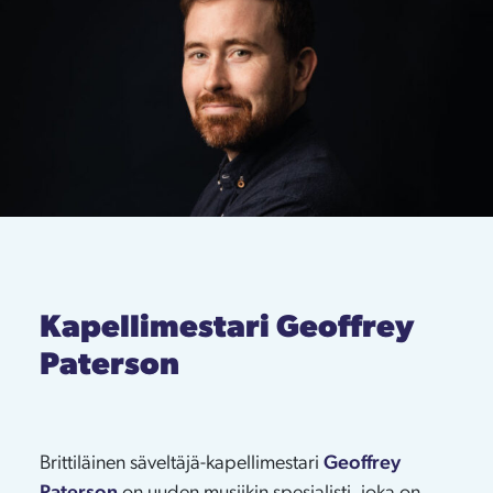
Kapellimestari Geoffrey
Paterson
Brittiläinen säveltäjä-kapellimestari
Geoffrey