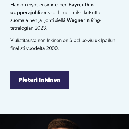
Hän on myös ensimmäinen
Bayreuthin
oopperajuhlien
kapellimestariksi kutsuttu
suomalainen ja johti siellä
Wagnerin
Ring
-
tetralogian 2023.
Viulistitaustainen Inkinen on Sibelius-viulukilpailun
finalisti vuodelta 2000.
Pietari Inkinen