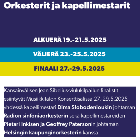
Orkesterit ja kapellimestarit
ALKUERÄ 19.-21.5.2025
VÄLIERÄ 23.-25.5.2025
FINAALI 27.-29.5.2025
Kansainvälisen Jean Sibelius-viulukilpailun finalistit
esiintyvät Musiikkitalon Konserttisalissa 27.-29.5.2025
yhdessä kapellimestari
Dima Slobodenioukin
johtaman
Radion sinfoniaorkesterin
sekä kapellimestareiden
Pietari Inkisen ja Geoffrey Paterson
in johtaman
Helsingin kaupunginorkesterin
kanssa.