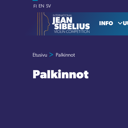
Siirry sisältöön
EN
SV
FI
INFO
U
Etusivu
Palkinnot
Palkinnot