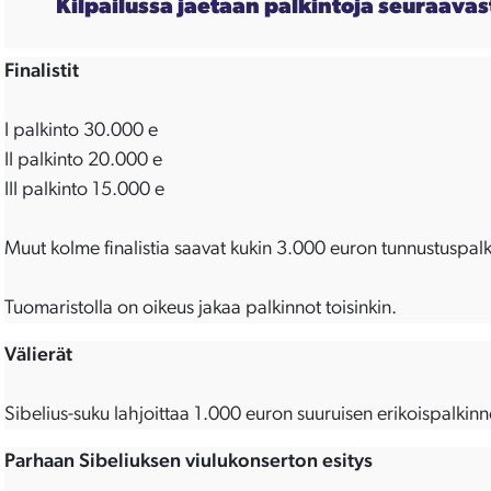
Kilpailussa jaetaan palkintoja seuraavas
Finalistit
I palkinto 30.000 e
II palkinto 20.000 e
III palkinto 15.000 e
Muut kolme finalistia saavat kukin 3.000 euron tunnustuspal
Tuomaristolla on oikeus jakaa palkinnot toisinkin.
Välierät
Sibelius-suku lahjoittaa 1.000 euron suuruisen erikoispalkinnon 
Parhaan Sibeliuksen viulukonserton esitys