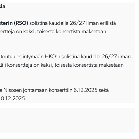
sia
terin
(RSO)
solistina kaudella 26/27 ilman erillistä
ertteja on kaksi, toisesta konsertista maksetaan
.
i sitoutuu esiintymään HKO:n solistina kaudella 26/27 ilman
käli konsertteja on kaksi, toisesta konsertista maksetaan
anne Nisosen johtamaan konserttiin 6.12.2025 sekä
ä 8.12.2025.