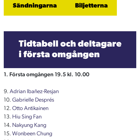
Sändningarna
Biljetterna
Tidtabell och deltagare
i första omgången
1. Första omgången 19.5 kl. 10.00
9.
Adrian Ibañez-Resjan
10.
Gabrielle Després
12.
Otto Antikainen
13.
Hiu Sing Fan
14.
Nakyung Kang
15.
Wonbeen Chung