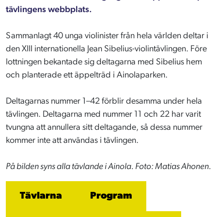
tävlingens webbplats.
Sammanlagt 40 unga violinister från hela världen deltar i
den XIII internationella Jean Sibelius-violintävlingen. Före
lottningen bekantade sig deltagarna med Sibelius hem
och planterade ett äppelträd i Ainolaparken.
Deltagarnas nummer 1–42 förblir desamma under hela
tävlingen. Deltagarna med nummer 11 och 22 har varit
tvungna att annullera sitt deltagande, så dessa nummer
kommer inte att användas i tävlingen.
På bilden syns alla tävlande i Ainola. Foto: Matias Ahonen.
Tävlarna
Program