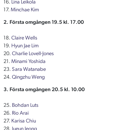
16.
Lina Leikola
17.
Minchae Kim
2. Första omgången 19.5 kl. 17.00
18.
Claire Wells
19.
Hyun Jae Lim
20.
Charlie Lovell-Jones
21.
Minami Yoshida
23.
Sara Watanabe
24.
Qingzhu Weng
3. Första omgången 20.5 kl. 10.00
25.
Bohdan Luts
26.
Rio Arai
27.
Karisa Chiu
28.
Jueun Jeong