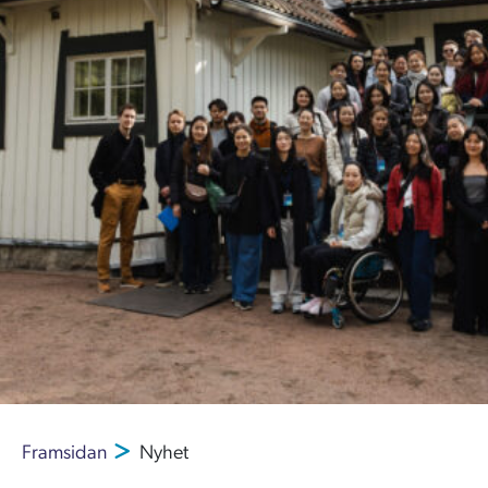
Framsidan
Nyhet