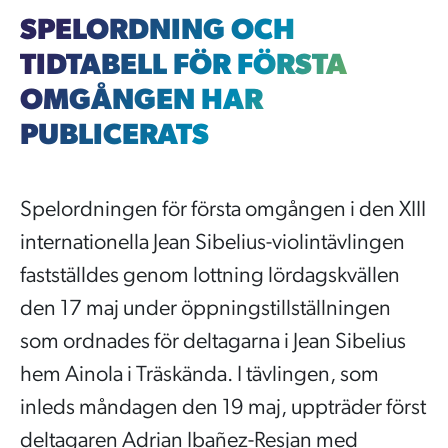
SPELORDNING OCH
TIDTABELL FÖR FÖRSTA
OMGÅNGEN HAR
PUBLICERATS
Spelordningen för första omgången i den XIII
internationella Jean Sibelius-violintävlingen
fastställdes genom lottning lördagskvällen
den 17 maj under öppningstillställningen
som ordnades för deltagarna i Jean Sibelius
hem Ainola i Träskända. I tävlingen, som
inleds måndagen den 19 maj, uppträder först
deltagaren Adrian Ibañez-Resjan med