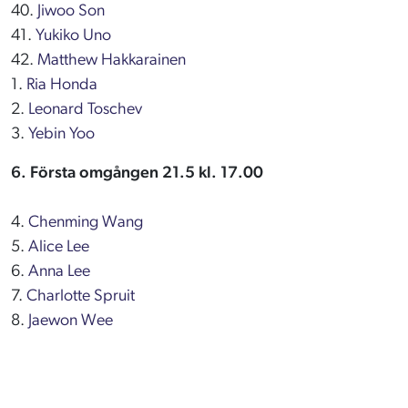
40.
Jiwoo Son
41.
Yukiko Uno
42.
Matthew Hakkarainen
1.
Ria Honda
2.
Leonard Toschev
3.
Yebin Yoo
6. Första omgången 21.5 kl. 17.00
4.
Chenming Wang
5.
Alice Lee
6.
Anna Lee
7.
Charlotte Spruit
8.
Jaewon Wee