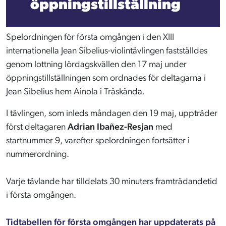
öppningstillställning
Spelordningen för första omgången i den XIII
internationella Jean Sibelius-violintävlingen fastställdes
genom lottning lördagskvällen den 17 maj under
öppningstillställningen som ordnades för deltagarna i
Jean Sibelius hem Ainola i Träskända.
I tävlingen, som inleds måndagen den 19 maj, uppträder
först deltagaren
Adrian Ibañez-Resjan
med
startnummer 9, varefter spelordningen fortsätter i
nummerordning.
Varje tävlande har tilldelats 30 minuters framträdandetid
i första omgången.
Tidtabellen för första omgången har uppdaterats på