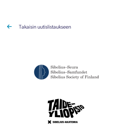
Takaisin uutislistaukseen