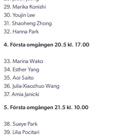
29.
Marika Konishi
30.
Youjin Lee
31.
Shaoheng Zhong
32.
Hanna Park
4. Första omgången 20.5 kl. 17.00
33.
Marina Wako
34.
Esther Yang
35.
Aoi Saito
36.
Julia-Xiaozhuo Wang
37.
Amia Janicki
5. Första omgången 21.5 kl. 10.00
38.
Sueye Park
39.
Lilia Pocitari