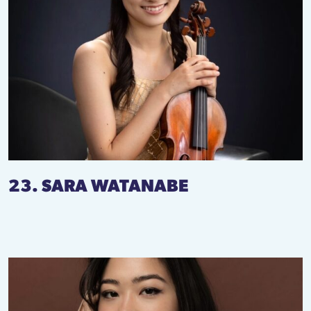
23. SARA WATANABE