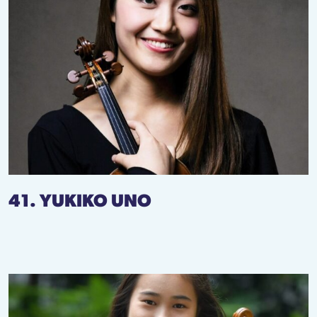
41. YUKIKO UNO