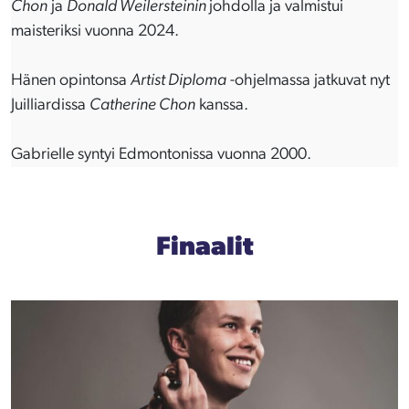
Chon
ja
Donald Weilersteinin
johdolla ja valmistui
maisteriksi vuonna 2024.
Hänen opintonsa
Artist Diploma
-ohjelmassa jatkuvat nyt
Juilliardissa
Catherine Chon
kanssa.
Gabrielle syntyi Edmontonissa vuonna 2000.
Finaalit