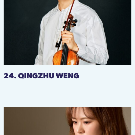
24. QINGZHU WENG