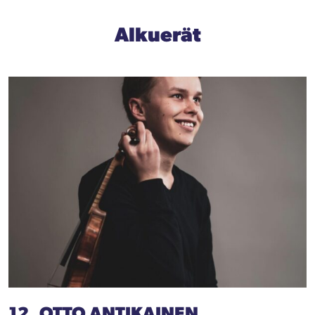
Alkuerät
12. OTTO ANTIKAINEN