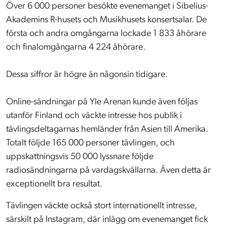
Över 6 000 personer besökte evenemanget i Sibelius-
Akademins R-husets och Musikhusets konsertsalar. De
första och andra omgångarna lockade 1 833 åhörare
och finalomgångarna 4 224 åhörare.
Dessa siffror är högre än någonsin tidigare.
Online-sändningar på Yle Arenan kunde även följas
utanför Finland och väckte intresse hos publik i
tävlingsdeltagarnas hemländer från Asien till Amerika.
Totalt följde 165 000 personer tävlingen, och
uppskattningsvis 50 000 lyssnare följde
radiosändningarna på vardagskvällarna. Även detta är
exceptionellt bra resultat.
Tävlingen väckte också stort internationellt intresse,
särskilt på Instagram, där inlägg om evenemanget fick