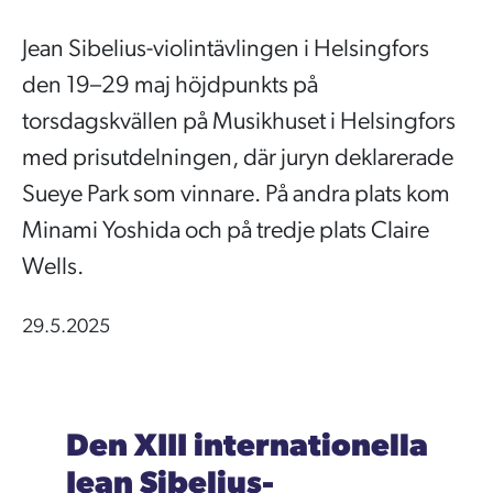
Jean Sibelius-violintävlingen i Helsingfors
den 19–29 maj höjdpunkts på
torsdagskvällen på Musikhuset i Helsingfors
med prisutdelningen, där juryn deklarerade
Sueye Park som vinnare. På andra plats kom
Minami Yoshida och på tredje plats Claire
Wells.
29.5.2025
Den XIII internationella
Jean Sibelius-