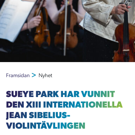
Framsidan
Nyhet
SUEYE PARK HAR VUNNIT
DEN XIII INTERNATIONELLA
JEAN SIBELIUS-
VIOLINTÄVLINGEN