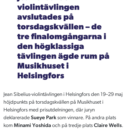
violintävlingen
avslutades på
torsdagskvällen – de
tre finalomgångarna i
den högklassiga
tävlingen ägde rum på
Musikhuset i
Helsingfors
Jean Sibelius-violintävlingen i Helsingfors den 19–29 maj
höjdpunkts på torsdagskvällen på Musikhuset i
Helsingfors med prisutdelningen, där juryn
deklarerade
Sueye Park
som vinnare. På andra plats
kom
Minami Yoshida
och på tredje plats
Claire Wells
.