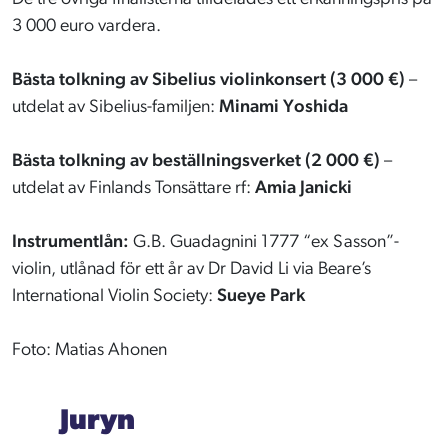
3 000 euro vardera.
Bästa tolkning av Sibelius violinkonsert (3 000 €)
–
utdelat av Sibelius-familjen:
Minami Yoshida
Bästa tolkning av beställningsverket (2 000 €)
–
utdelat av Finlands Tonsättare rf:
Amia Janicki
Instrumentlån:
G.B. Guadagnini 1777 “ex Sasson”-
violin, utlånad för ett år av Dr David Li via Beare’s
International Violin Society:
Sueye Park
Foto: Matias Ahonen
Juryn