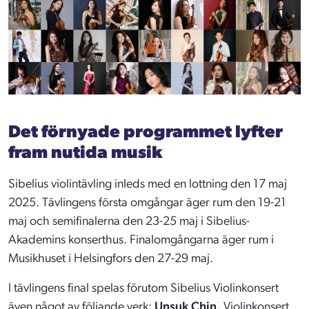
Det förnyade programmet lyfter
fram nutida musik
Sibelius violintävling inleds med en lottning den 17 maj
2025. Tävlingens första omgångar äger rum den 19-21
maj och semifinalerna den 23-25 maj i Sibelius-
Akademins konserthus. Finalomgångarna äger rum i
Musikhuset i Helsingfors den 27-29 maj.
I tävlingens final spelas förutom Sibelius Violinkonsert
även något av följande verk:
Unsuk Chin,
Violinkonsert