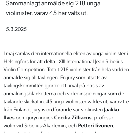
Sammanlagt anmälde sig 218 unga
violinister, varav 45 har valts ut.
5.3.2025
I maj samlas den internationella eliten av unga violinister i
Helsingfors för att delta i XIII International Jean Sibelius
Violin Competition. Totalt 218 violinister från hela världen
anmälde sig till tävlingen. En jury som utsetts av
tävlingskommittén gjorde ett urval på basis av
anmälningsblanketterna och videoinspelningar som de
tävlande skickat in. 45 unga violinister valdes ut, varav tre
från Finland. Juryns ordförande var violinisten
Jaakko
Ilves
och i juryn ingick
Cecilia Zilliacus
, professor i
violin vid Sibelius-Akademin, och
Petteri Iivonen
,