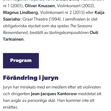
nr 1 (2001),
Oliver Knussen
, Violinkonsert (2002),
Magnus Lindberg
, Violinkonsert nr 2 (2015) eller
Kaija
Saariaho
: Graal Theatre (1994). I semifinalen är det
obligatoriska stycket som ska spelas
The Seasons
Remembered
, beställt av tävlingskompositören
Outi
Tarkiainen
.
Program
Förändring i juryn
Juryn har minskats med en medlem efter att violinisten
och dirigenten
Jean-Jacques Kantorow
meddelat att
han avgår av personliga skäl. Han kommer inte att
ersättas.