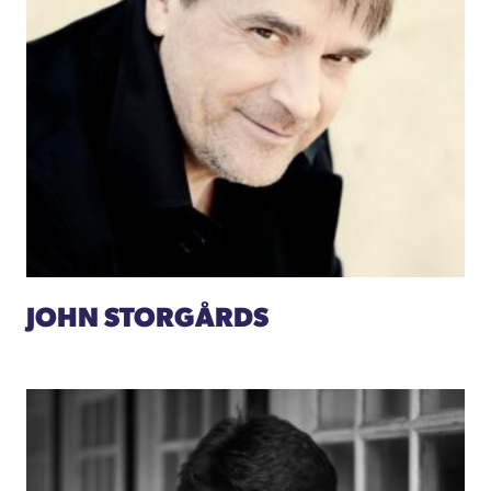
JOHN STORGÅRDS