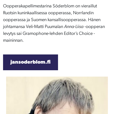
Oopperakapellimestarina Söderblom on vieraillut
Ruotsin kuninkaallisessa oopperassa, Norrlandin
oopperassa ja Suomen kansallisoopperassa. Hänen
johtamansa Veli-Matti Puumalan
Anna-Liisa
-oopperan
levytys sai Gramophone-lehden Editor’s Choice -
maininnan.
jansoderblom.fi