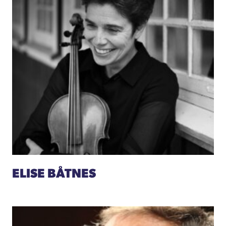
ELISE BÅTNES