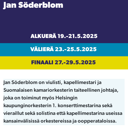
Jan Söderblom
ALKUERÄ 19.-21.5.2025
VÄLIERÄ 23.-25.5.2025
FINAALI 27.-29.5.2025
Jan Söderblom on viulisti, kapellimestari ja
Suomalaisen kamariorkesterin taiteellinen johtaja,
joka on toiminut myös Helsingin
kaupunginorkesterin 1. konserttimestarina sekä
vieraillut sekä solistina että kapellimestarina useissa
kansainvälisissä orkestereissa ja oopperataloissa.