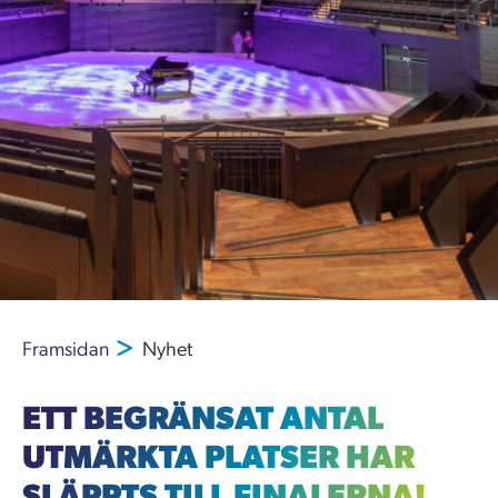
Framsidan
Nyhet
ETT BEGRÄNSAT ANTAL
UTMÄRKTA PLATSER HAR