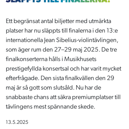
SLÄPPTS TILL FINALERNA!
Ett begränsat antal biljetter med utmärkta
platser har nu släppts till finalerna i den 13:e
internationella Jean Sibelius-violintävlingen,
som äger rum den 27–29 maj 2025. De tre
finalkonserterna hålls i Musikhusets
prestigefyllda konsertsal och har varit mycket
efterfrågade. Den sista finalkvällen den 29
maj är så gott som slutsåld. Nu har de
snabbaste chans att säkra premiumplatser till
tävlingens mest spännande skede.
13.5.2025