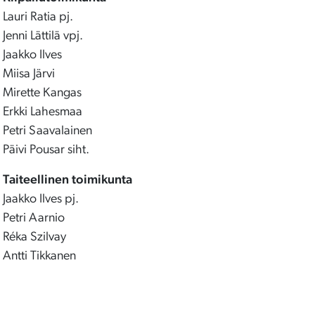
Lauri Ratia pj.
Jenni Lättilä vpj.
Jaakko Ilves
Miisa Järvi
Mirette Kangas
Erkki Lahesmaa
Petri Saavalainen
Päivi Pousar siht.
Taiteellinen toimikunta
Jaakko Ilves pj.
Petri Aarnio
Réka Szilvay
Antti Tikkanen