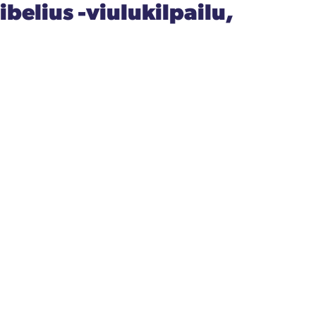
ibelius -viulukilpailu,