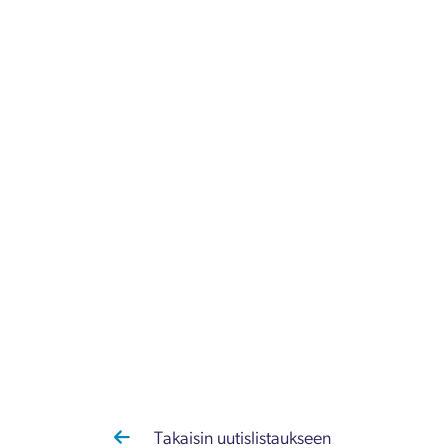
Takaisin uutislistaukseen