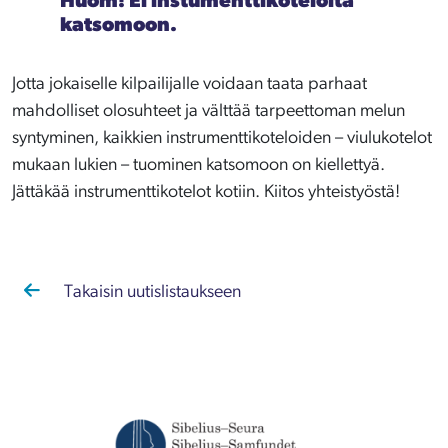
Huom! Ei instumenttikoteloita
katsomoon
.
Jotta jokaiselle kilpailijalle voidaan taata parhaat
mahdolliset olosuhteet ja välttää tarpeettoman melun
syntyminen, kaikkien instrumenttikoteloiden – viulukotelot
mukaan lukien – tuominen katsomoon on kiellettyä.
Jättäkää instrumenttikotelot kotiin. Kiitos yhteistyöstä!
Takaisin uutislistaukseen