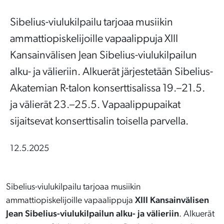
Sibelius-viulukilpailu tarjoaa musiikin
ammattiopiskelijoille vapaalippuja XIII
Kansainvälisen Jean Sibelius-viulukilpailun
alku- ja välieriin. Alkuerät järjestetään Sibelius-
Akatemian R-talon konserttisalissa 19.–21.5.
ja välierät 23.–25.5. Vapaalippupaikat
sijaitsevat konserttisalin toisella parvella.
12.5.2025
Sibelius-viulukilpailu tarjoaa musiikin
ammattiopiskelijoille vapaalippuja
XIII Kansainvälisen
Jean Sibelius-viulukilpailun alku- ja välieriin
. Alkuerät