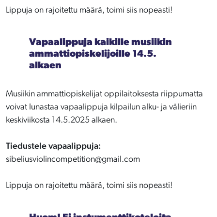
Lippuja on rajoitettu määrä, toimi siis nopeasti!
Vapaalippuja kaikille musiikin
ammattiopiskelijoille 14.5.
alkaen
Musiikin ammattiopiskelijat oppilaitoksesta riippumatta
voivat lunastaa vapaalippuja kilpailun alku- ja välieriin
keskiviikosta 14.5.2025 alkaen.
Tiedustele vapaalippuja:
sibeliusviolincompetition@gmail.com
Lippuja on rajoitettu määrä, toimi siis nopeasti!