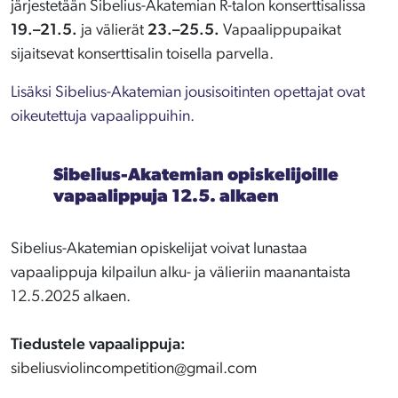
järjestetään Sibelius-Akatemian R-talon konserttisalissa
19.–21.5.
ja välierät
23.–25.5.
Vapaalippupaikat
sijaitsevat konserttisalin toisella parvella.
Lisäksi Sibelius-Akatemian jousisoitinten opettajat ovat
oikeutettuja vapaalippuihin.
Sibelius-Akatemian opiskelijoille
vapaalippuja 12.5. alkaen
Sibelius-Akatemian opiskelijat voivat lunastaa
vapaalippuja kilpailun alku- ja välieriin maanantaista
12.5.2025 alkaen.
Tiedustele vapaalippuja:
sibeliusviolincompetition@gmail.com