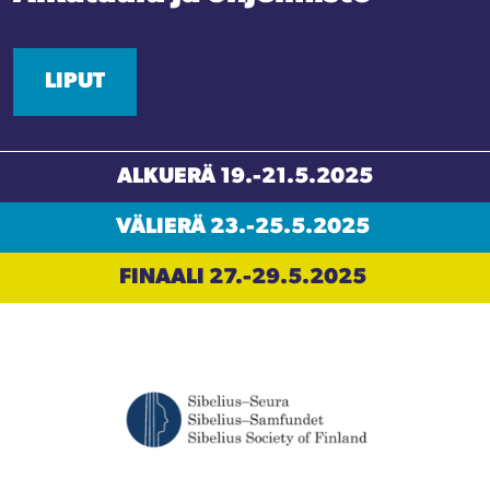
LIPUT
ALKUERÄ 19.-21.5.2025
VÄLIERÄ 23.-25.5.2025
FINAALI 27.-29.5.2025