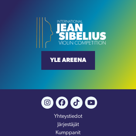
YLE AREENA
Yhteystiedot
Järjestäjät
Kumppanit