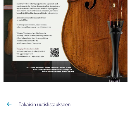
Takaisin uutislistaukseen