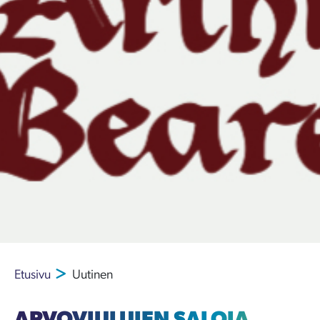
Etusivu
Uutinen