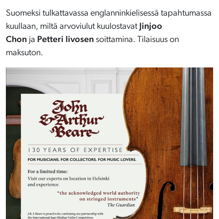
Suomeksi tulkattavassa englanninkielisessä tapahtumassa
kuullaan, miltä arvoviulut kuulostavat
Jinjoo
Chon
ja
Petteri Iivosen
soittamina. Tilaisuus on
maksuton.